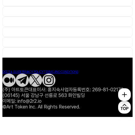
DOCS & GUIDE
PRIVACY POLICY
TERMS AND CONDITIONS
(주) 아트토큰
대표이사: 홍지숙
사업자등록번호: 269-81-02173
(06145) 서울 강남구 선릉로 563 화인빌딩
이메일: info@2r2.io
©Art Token Inc. All Rights Reserved.
TOP